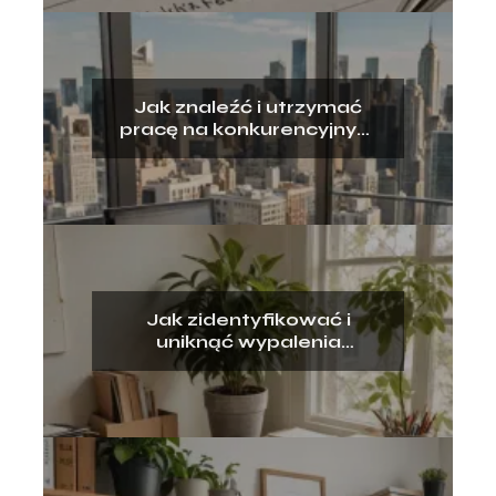
Jak znaleźć i utrzymać
pracę na konkurencyjnym
rynku
Jak zidentyfikować i
uniknąć wypalenia
zawodowego