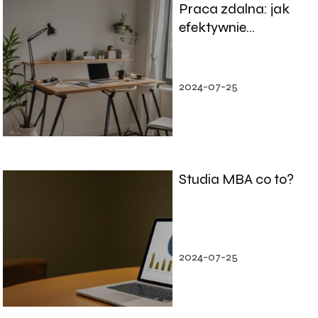
Praca zdalna: jak
efektywnie
pracować z domu
2024-07-25
Studia MBA co to?
2024-07-25