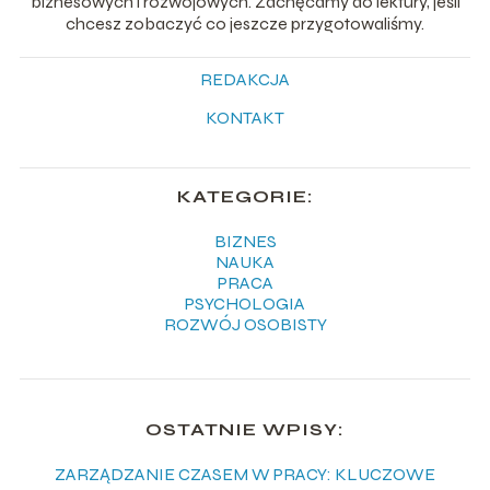
biznesowych i rozwojowych. Zachęcamy do lektury, jeśli
chcesz zobaczyć co jeszcze przygotowaliśmy.
REDAKCJA
KONTAKT
KATEGORIE:
BIZNES
NAUKA
PRACA
PSYCHOLOGIA
ROZWÓJ OSOBISTY
OSTATNIE WPISY:
ZARZĄDZANIE CZASEM W PRACY: KLUCZOWE