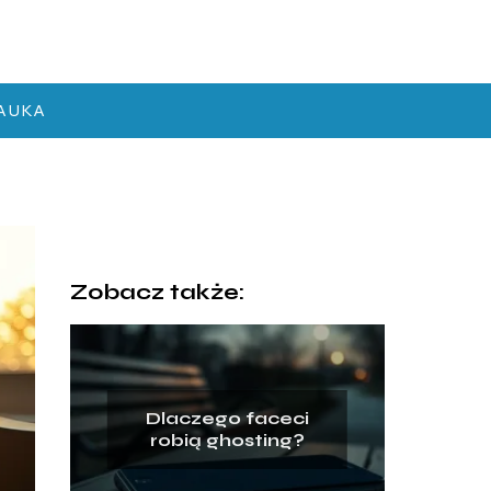
AUKA
Zobacz także:
Dlaczego faceci
robią ghosting?