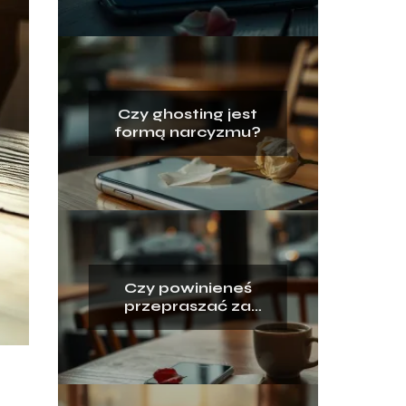
Czy ghosting jest
formą narcyzmu?
Czy powinieneś
przepraszać za
ghosting?