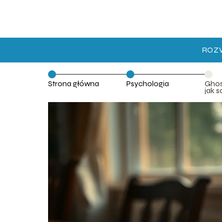
ROZ
Strona główna
Psychologia
Ghos
jak s